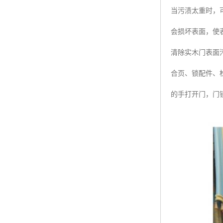
当污渍太重时，
会损坏表面，使
清除实木门表面
合页、锁配件、
的手打开门，门