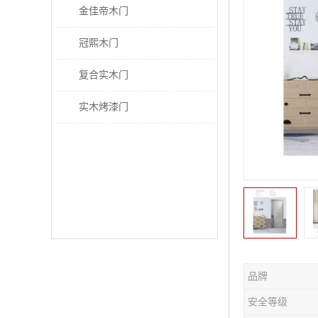
金佳帝木门
冠熙木门
复合实木门
实木烤漆门
品牌
安全等级