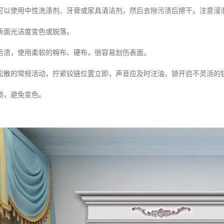
可以使用中性洗涤剂、牙膏或家具清洁剂，然后去除污渍后擦干。注意浸
表面光洁度变色或脱落。
污渍，使用柔软的棉布、硬布，很容易划伤表面。
松散的常规活动，拧紧铰链位置立即，声音应及时注油，锁开启不灵活的
锁，避免变色。