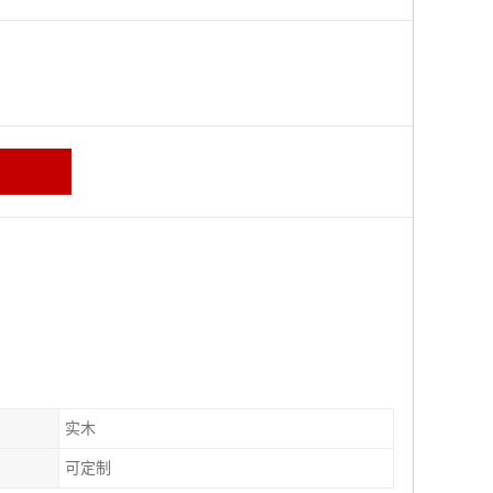
区
实木
可定制