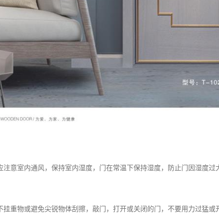
应注意室内通风，保持室内湿度，门在常温下保持湿度，防止门因湿度过
不挂重物或避免尖锐物体刮擦，敲门，打开或关闭的门，不要用力过猛或