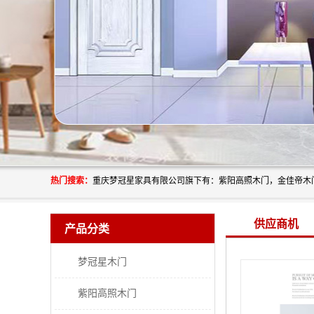
热门搜索：
供应商机
产品分类
梦冠星木门
紫阳高照木门