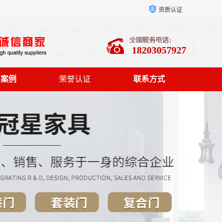
资质认证
18203057927
户案例
荣誉认证
联系方式