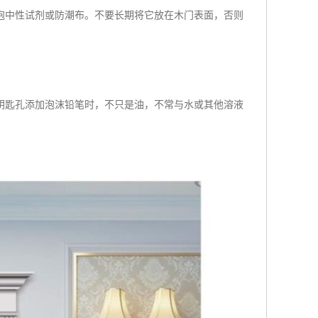
泡中性试剂或防潮布。不要长期将它放在木门表面，否则
钥匙孔添加泡沫铅笔时，不只是油，不常与水或其他溶液