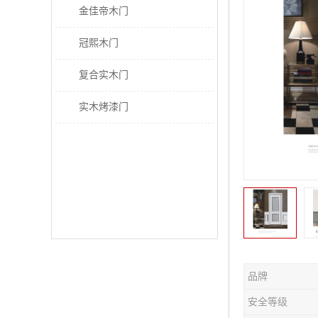
金佳帝木门
冠熙木门
复合实木门
实木烤漆门
品牌
安全等级