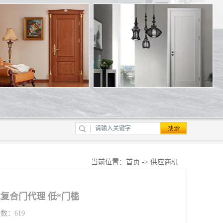
当前位置：
首页
->
供应商机
复合门代理 低*门槛
览数：619