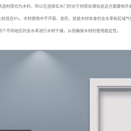
所选材质均为木料，所以在选择实木门时对于材质处理信息这方面要格外留
北比较低在8%，木材使用中不开裂、变形，就是木材本身的含水率和区域
四个不同地区的含水率进行木材干燥，从而确保木材的使用稳定性。