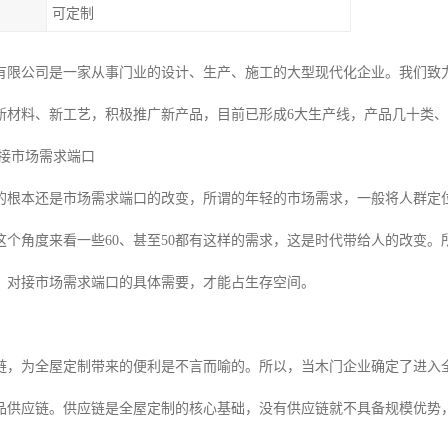
可定制
有限公司是一家从事门业的设计、生产、施工的大型现代化企业。我们致
新材料、新工艺，积极推广新产品，目前已形成6大生产线，产品几十类
对接市场需求端口
的根本还是市场需求端口的改变，所谓的年轻的市场需求，一般将人群定位
这个角度来看一些60、甚至50都有这样的需求，这是时代带给人的改变
。对接市场需求端口的具体需要，才能占生存空间。
链，为全屋定制带来的便利是不言而喻的。所以，当木门企业确定了进入全
品供应链。供应链是全屋定制的核心基础，没有供应链就不具备规模优势