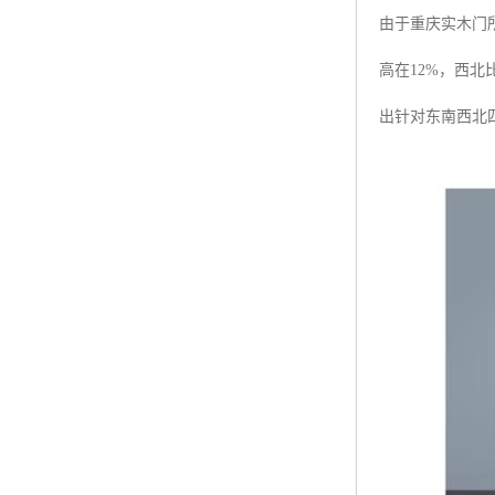
由于重庆实木门
高在12%，西
出针对东南西北