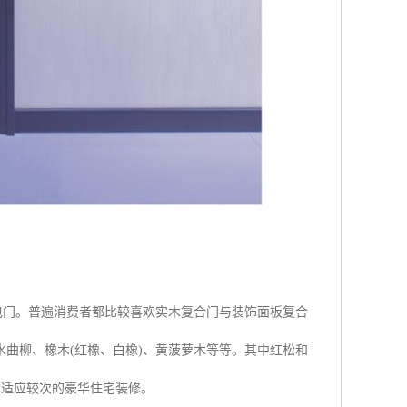
包门。普遍消费者都比较喜欢实木复合门与装饰面板复合
曲柳、橡木(红橡、白橡)、黄菠萝木等等。其中红松和
木适应较次的豪华住宅装修。