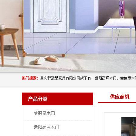
热门搜索：
供应商机
产品分类
梦冠星木门
紫阳高照木门