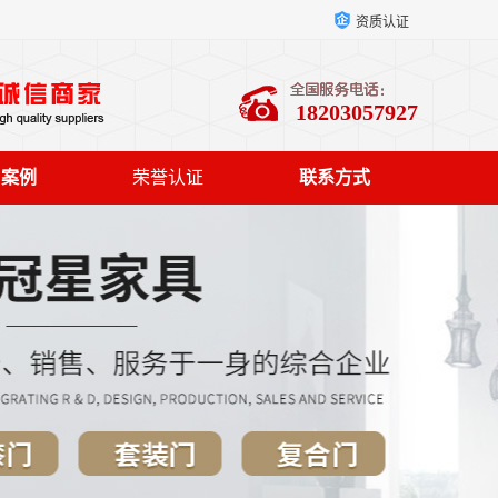
资质认证
18203057927
户案例
荣誉认证
联系方式