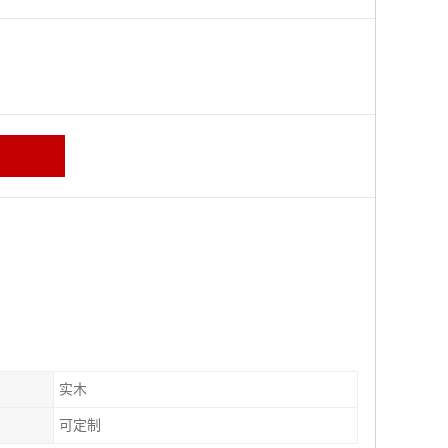
区
实木
可定制