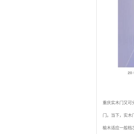
重庆实木门又可
门。当下，实木
榆木适应一般档