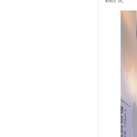
制和扩张。