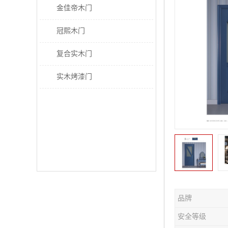
金佳帝木门
冠熙木门
复合实木门
实木烤漆门
品牌
安全等级