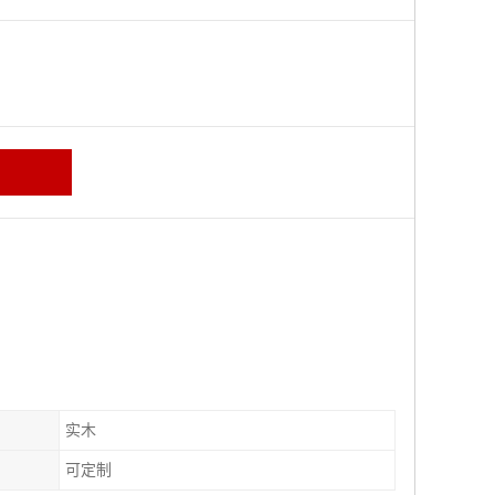
区
实木
可定制