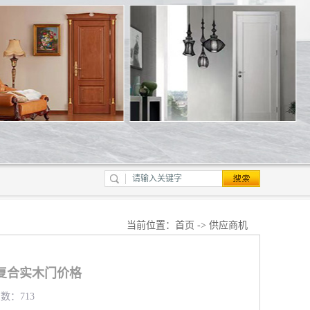
当前位置：
首页
->
供应商机
复合实木门价格
览数：713