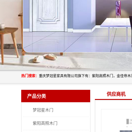
热门搜索：
供应商机
产品分类
梦冠星木门
紫阳高照木门