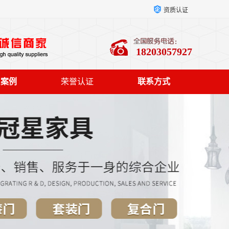
资质认证
18203057927
户案例
荣誉认证
联系方式