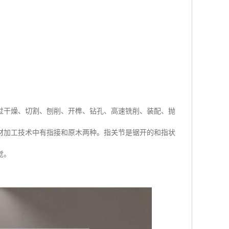
过干燥、切割、刨削、开榫、钻孔、高速铣削、装配、抛
材加工技术中有指接和原木两种。指关节是锯开的和指状
觉。