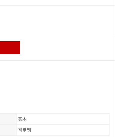
区
实木
可定制