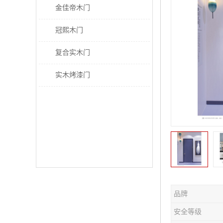
金佳帝木门
冠熙木门
复合实木门
实木烤漆门
品牌
安全等级