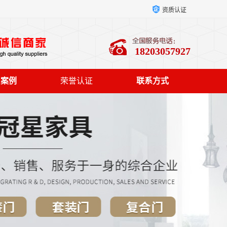
资质认证
18203057927
户案例
荣誉认证
联系方式