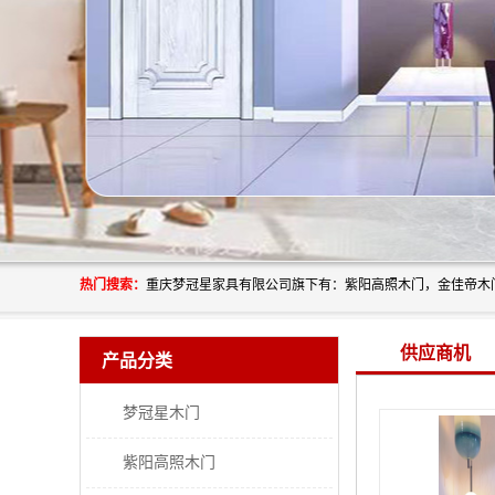
热门搜索：
供应商机
产品分类
梦冠星木门
紫阳高照木门