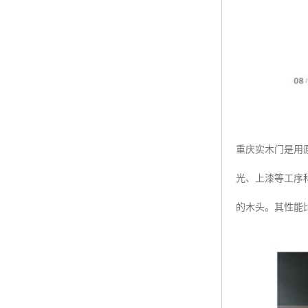
重庆实木门是用
光、上漆等工序
的木头。其性能