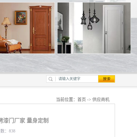
当前位置：
首页
->
供应商机
烤漆门厂家 量身定制
览数：838