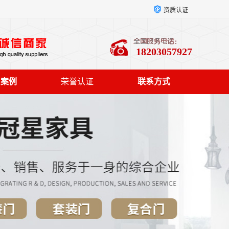
资质认证
18203057927
户案例
荣誉认证
联系方式