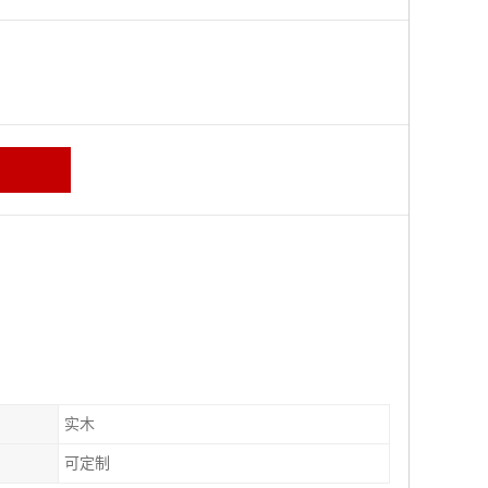
区
实木
可定制