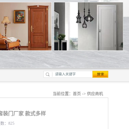
当前位置：
首页
->
供应商机
套装门厂家 款式多样
览数：825