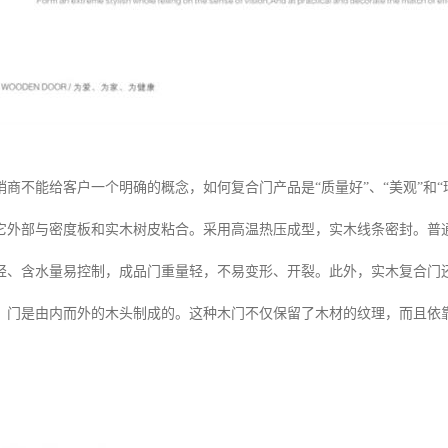
销商不能给客户一个明确的概念，如何复合门产品是“质量好”、“美观”和
它外部与密度板和实木树皮粘合。采用高温热压成型，实木线条密封。普
轻、含水量易控制，成品门重量轻，不易变形、开裂。此外，实木复合门
，门是由内而外的木头制成的。这种木门不仅保留了木材的纹理，而且依