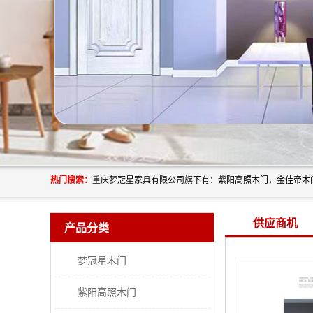
热门搜索：
供应商机
产品分类
梦冠星木门
紫阳高照木门