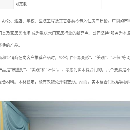
可定制
、办公、酒店、学校、医院工程及其它各类拎包入住房产建设。广阔的市
门类及家居类市场,成为重庆木门家居行业的新亮点。公司坚持“服务为本,
经典的产品。
商和经销商在向客户推荐产品时，经常用“不易变形”、“美观”、“环保”
产品是“质量好”、“美观”和“环保”。，考虑到实木复合门的，六个要素
复合材料。木材稳定，能有效避免开裂变形。然而，实木复合门也容易损