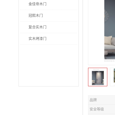
金佳帝木门
冠熙木门
复合实木门
实木烤漆门
品牌
安全等级