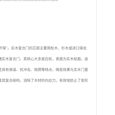
“环保”。实木复合门的芯部主要用松木、杉木或进口填充
通实木复合门，其核心大多是白松，表面为实木贴面。由
还具有保温、抗冲击、阻燃等特点，隔音效果与实木门基
靠其复合结构，消除了木材的内应力，有效地防止了变形