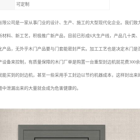
可定制
有限公司是一家从事门业的设计、生产、施工的大型现代化企业。我们致
新材料、新工艺，积极推广新产品，目前已形成6大生产线，产品几十类
化产品，无外乎木门产品要与门套能密封严实。加工工艺也是决定木门是
产设备来控制，有质量保障的木门厂单是购置一台重型封边机就花费300
就能买到的封边机，甚至一些采用手工封边以节约机器成本，这样封出来
缝中泄漏出来的大量就会成为危害健康的。