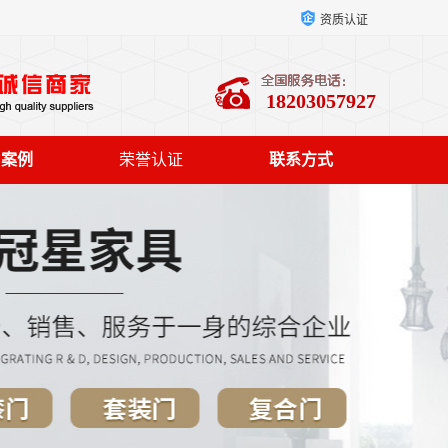
资质认证
18203057927
户案例
荣誉认证
联系方式