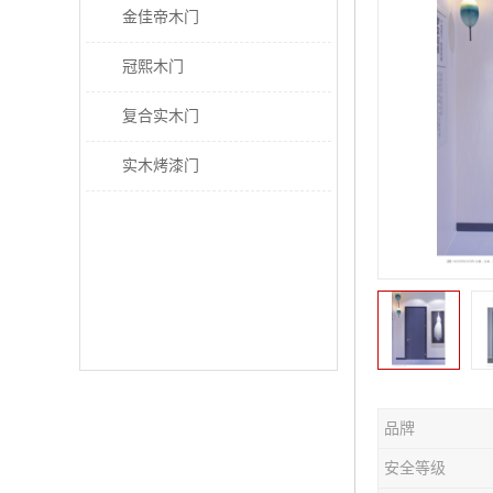
金佳帝木门
冠熙木门
复合实木门
实木烤漆门
品牌
安全等级