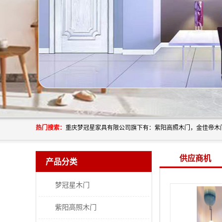
热门搜索：
供应商机
产品分类
梦冠星木门
紫阳高照木门