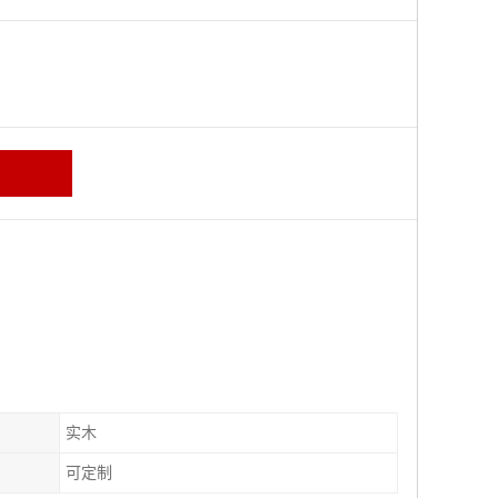
区
实木
可定制