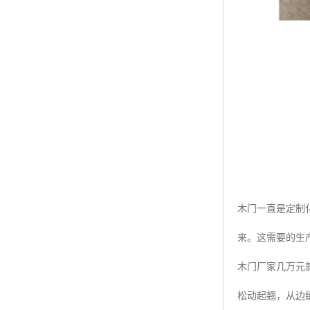
木门一直是定制
来。这需要的生
木门厂家几万元
松动起翘，从边