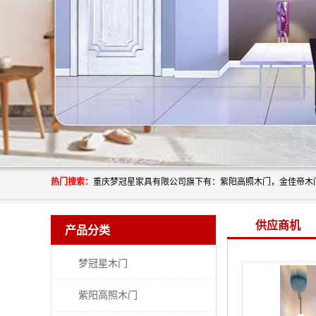
热门搜索：
供应商机
产品分类
梦冠星木门
紫阳高照木门