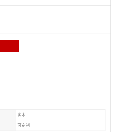
区
实木
可定制