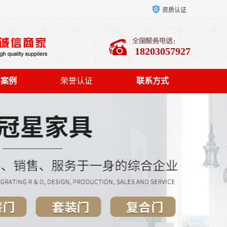
资质认证
18203057927
户案例
荣誉认证
联系方式