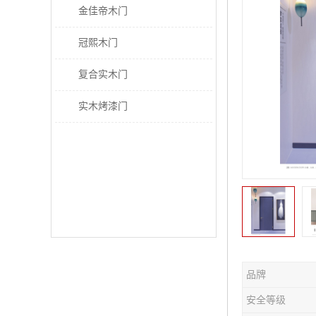
金佳帝木门
冠熙木门
复合实木门
实木烤漆门
品牌
安全等级