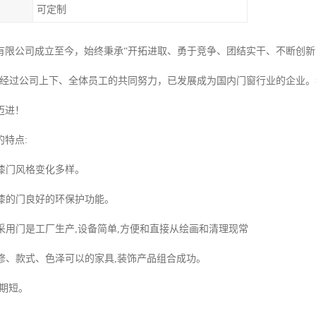
可定制
有限公司成立至今，始终秉承“开拓进取、勇于竞争、团结实干、不断创新
，经过公司上下、全体员工的共同努力，已发展成为国内门窗行业的企业
迈进！
特点:
漆门风格变化多样。
漆的门良好的环保护功能。
采用门是工厂生产,设备简单,方便和直接从绘画和清理现常
修、款式、色泽可以的家具,装饰产品组合成功。
周期短。