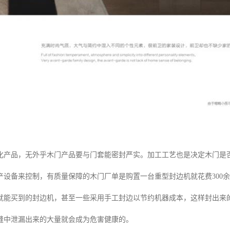
化产品，无外乎木门产品要与门套能密封严实。加工工艺也是决定木门是
产设备来控制，有质量保障的木门厂单是购置一台重型封边机就花费300
就能买到的封边机，甚至一些采用手工封边以节约机器成本，这样封出来
缝中泄漏出来的大量就会成为危害健康的。