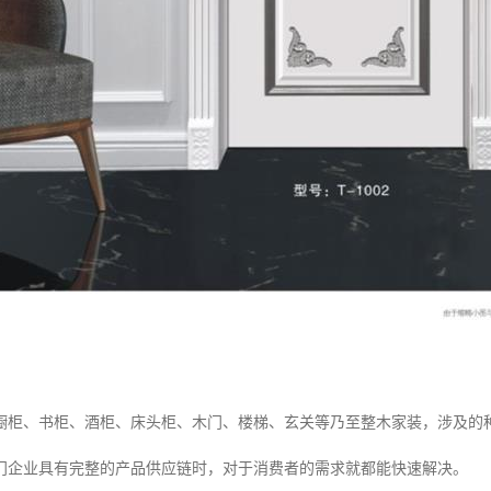
橱柜、书柜、酒柜、床头柜、木门、楼梯、玄关等乃至整木家装，涉及的
门企业具有完整的产品供应链时，对于消费者的需求就都能快速解决。