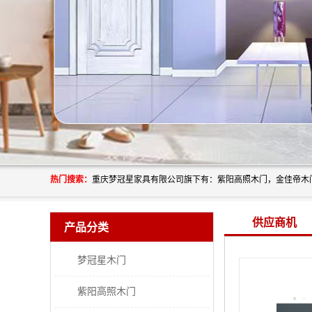
热门搜索：
供应商机
产品分类
梦冠星木门
紫阳高照木门