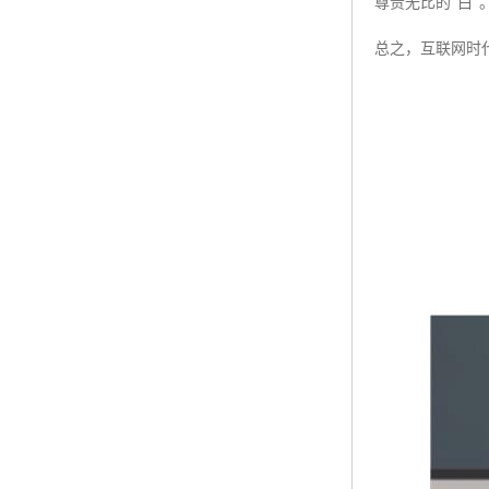
尊贵无比的"白
总之，互联网时