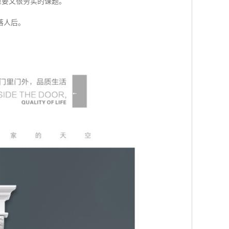
重要又很务实的课题。
落人后。