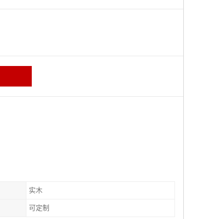
区
实木
可定制