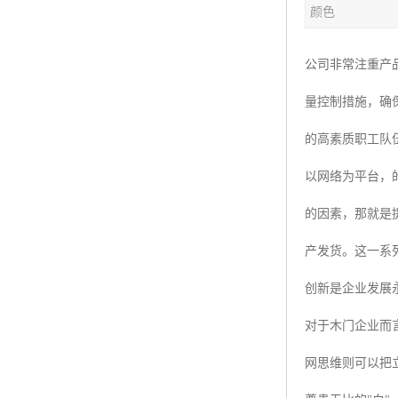
颜色
公司非常注重产
量控制措施，确
的高素质职工队
以网络为平台，
的因素，那就是
产发货。这一系
创新是企业发展
对于木门企业而
网思维则可以把