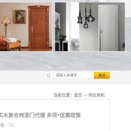
当前位置：
首页
->
供应商机
实木复合烤漆门代理 多项*优惠政策
览数：725