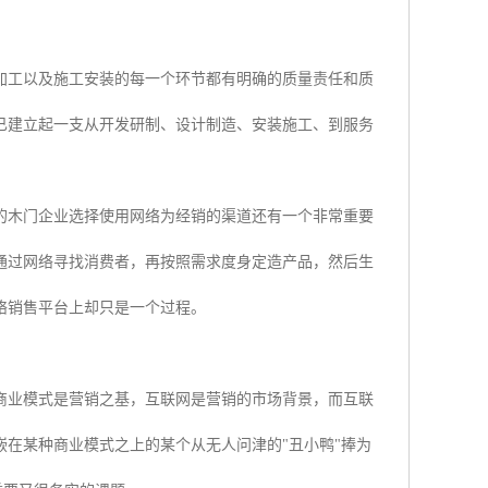
加工以及施工安装的每一个环节都有明确的质量责任和质
已建立起一支从开发研制、设计制造、安装施工、到服务
的木门企业选择使用网络为经销的渠道还有一个非常重要
通过网络寻找消费者，再按照需求度身定造产品，然后生
络销售平台上却只是一个过程。
商业模式是营销之基，互联网是营销的市场背景，而互联
在某种商业模式之上的某个从无人问津的"丑小鸭"捧为