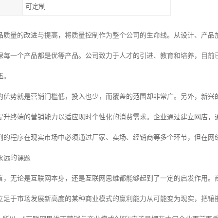
可定制
品质量的改进与提高，将质量控制作为整个公司的生命线。从设计、产品
保每一个产品都是优等产品。公司致力于人才的引进、教育和培养，目前
伍。
的优势就是营销门槛低，投入也少，而覆盖的范围却非常广。另外，新兴
提升终端的营销能力以适应现时个性化的消费需求。企业通过建立网店，
列的程序在现实市场中必须通过厂家、卖场、经销商等多个环节，但在网
永远的课题
言，无论是互联网本身，还是互联网思维都能够起到了一定的启发作用。
立足于市场发展新高度的某种商业模式的赢利能力从可能变为现实，把镶嵌