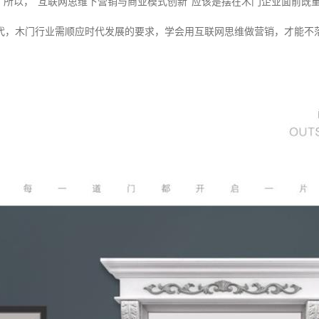
"。所以，"互联网思维下营销与商业模式创新"应该是摆在木门企业面前既
代，木门行业需顺应时代发展的要求，学会用互联网思维做营销，才能不