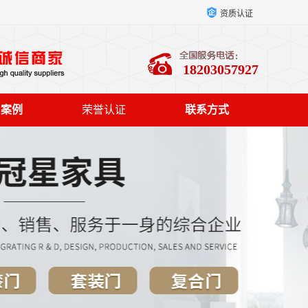
资质认证
18203057927
户案例
荣誉认证
联系方式