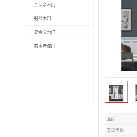
金佳帝木门
冠熙木门
复合实木门
实木烤漆门
品牌
安全等级