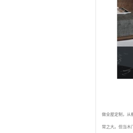
做全屋定制，从
常之大。但当木