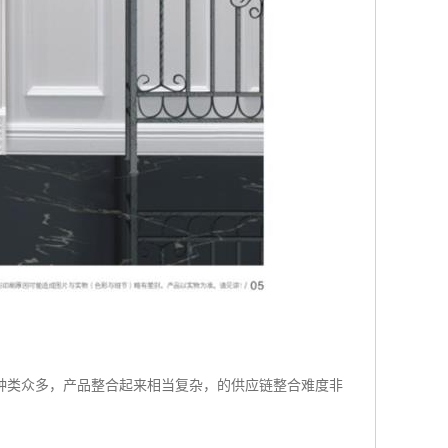
种类众多，产品整合起来相当复杂，的供应链整合难度非