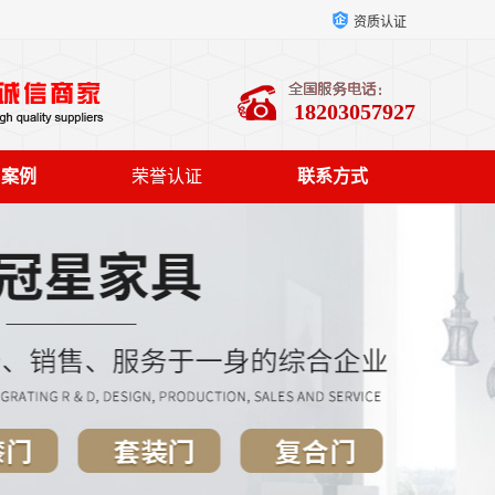
资质认证
18203057927
户案例
荣誉认证
联系方式