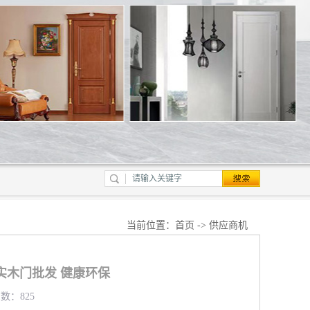
当前位置：
首页
->
供应商机
实木门批发 健康环保
览数：825