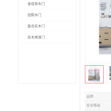
金佳帝木门
冠熙木门
复合实木门
实木烤漆门
品牌
安全等级