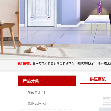
热门搜索：
供应商机
产品分类
梦冠星木门
紫阳高照木门