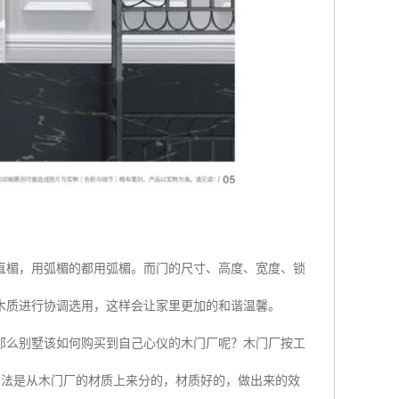
直楣，用弧楣的都用弧楣。而门的尺寸、高度、宽度、锁
木质进行协调选用，这样会让家里更加的和谐温馨。
那么别墅该如何购买到自己心仪的木门厂呢？木门厂按工
分法是从木门厂的材质上来分的，材质好的，做出来的效