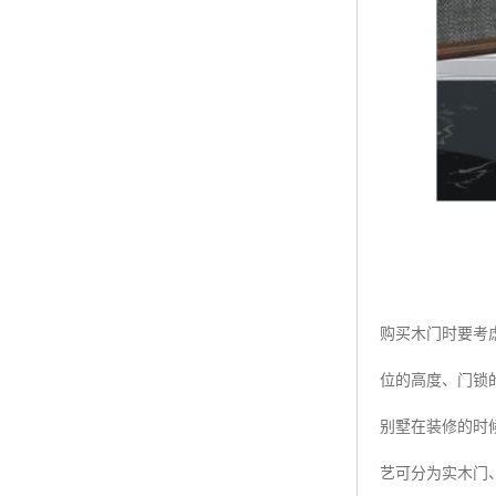
购买木门时要考
位的高度、门锁
别墅在装修的时
艺可分为实木门