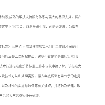
场前景,成熟的帮扶支持服务体系与强大的品牌支撑，将产
顾客至上”的宗旨。以质量求生存，创新求发展，为消费
放标准》出炉了!再次致使重庆实木门厂工作对环保疑问
疑问的三番五次的被提出，说明不管是仍是重庆实木门厂
司技术行进标准出炉将标准工作市场秩序据了解，该标准为
以及技术方法和处理需要。据去年底质监有些公示的定见
，以及标准的实施与监督等有关规矩，并将触及新建、改
产后的大气污染物排放处理。