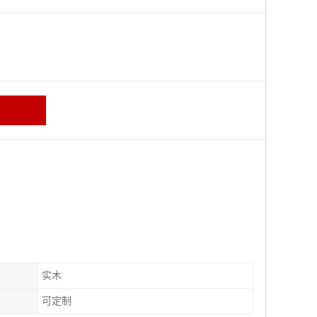
区
实木
可定制