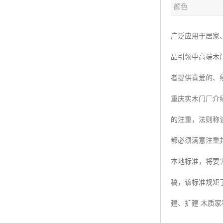
颜色
广泛应用于居家
品引领中高端木
者提供喜爱的、
重庆实木门厂介
的注重，法则称
都必须满意注重
本地标准，将要
稿，该标准规矩
建、扩建 木质