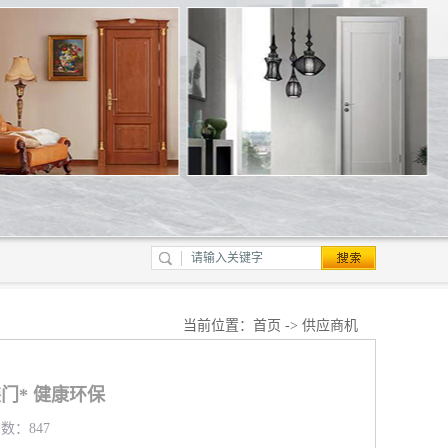
当前位置：
首页
->
供应商机
门* 健康环保
览数：847