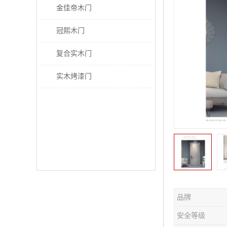
金佳帝木门
冠熙木门
复合实木门
实木烤漆门
品牌
安全等级