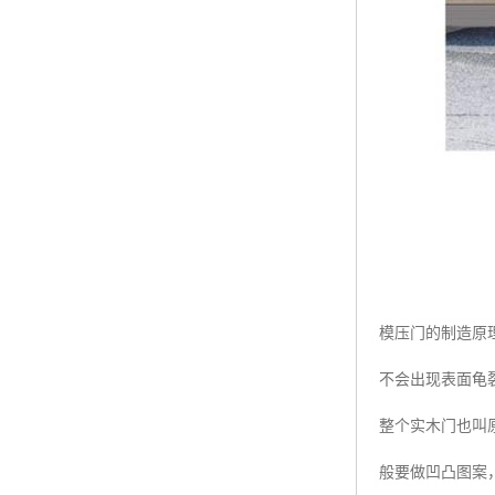
模压门的制造原
不会出现表面龟
整个实木门也叫
般要做凹凸图案，