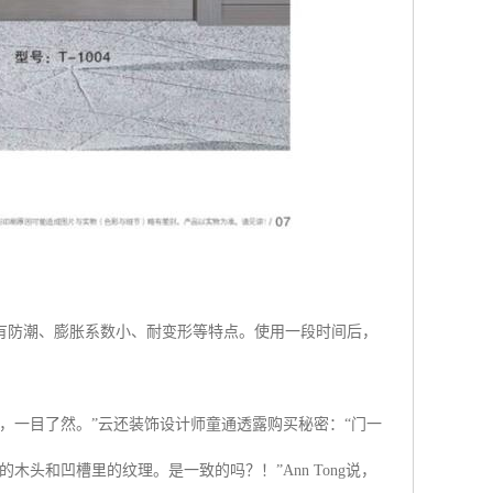
有防潮、膨胀系数小、耐变形等特点。使用一段时间后，
，一目了然。”云还装饰设计师童通透露购买秘密：“门一
头和凹槽里的纹理。是一致的吗？！”Ann Tong说，