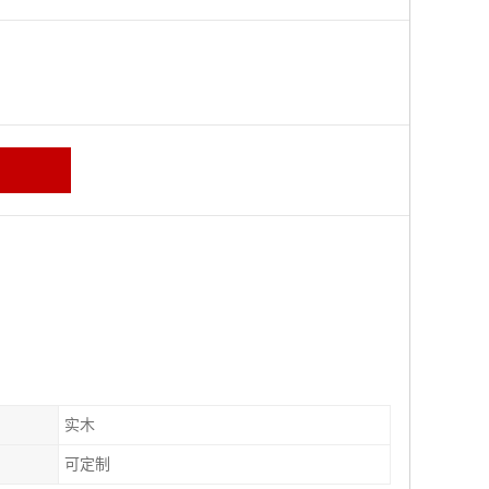
区
实木
可定制