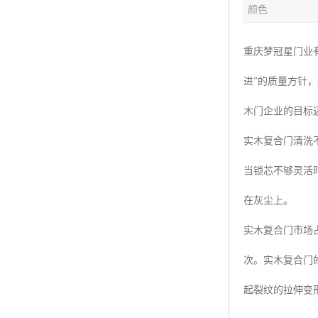
颜色
重庆梦冠星门业
进”的质量方针
木门企业的目标
实木复合门清洗
当锁芯不够灵活
在灰尘上。
实木复合门市场
次。实木复合门
起裂纹的拉伸变