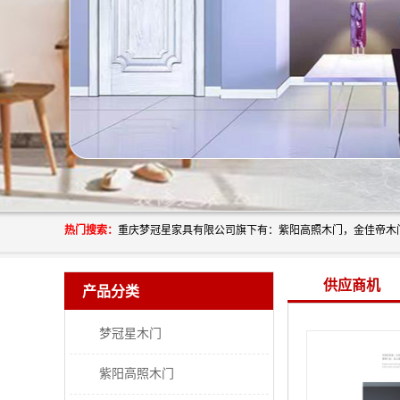
热门搜索：
供应商机
产品分类
梦冠星木门
紫阳高照木门