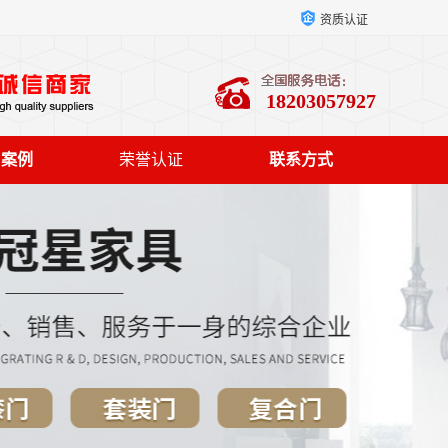
资质认证
18203057927
户案例
荣誉认证
联系方式