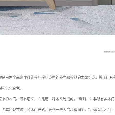
理是由两个高密度纤维模压模压成型的外壳和模拟的木纹组成。模压门具
裂和氧化变色。
原来的木门。顾名思义，它是用一种木头制成的。”看到，并非所有实木门
尤其是现在流行的木门样式，要做一些大的块槽图案。”。你看见木门上的木