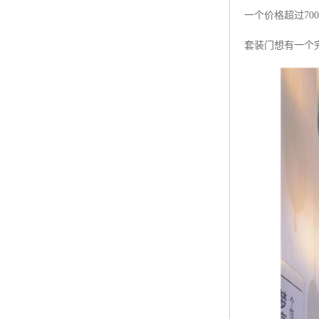
一个价格超过7
套装门想有一个