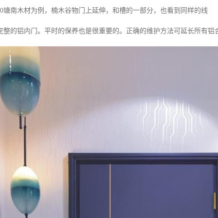
000塘南木材为例，楠木谷物门上延伸，和槽的一部分，也看到同样的线
完整的铝内门。平时的保养也是很重要的。正确的维护方法可延长所有铝