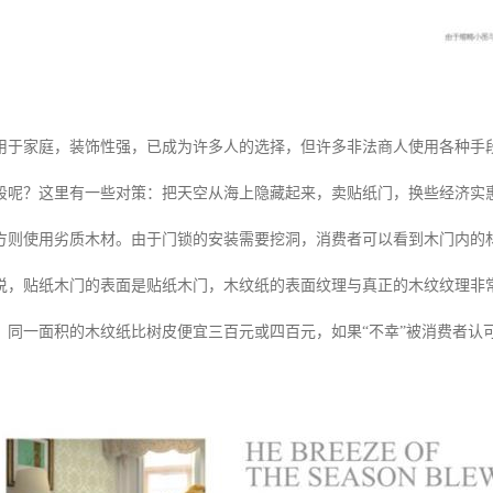
用于家庭，装饰性强，已成为许多人的选择，但许多非法商人使用各种手
段呢？这里有一些对策：把天空从海上隐藏起来，卖贴纸门，换些经济实
方则使用劣质木材。由于门锁的安装需要挖洞，消费者可以看到木门内的
说，贴纸木门的表面是贴纸木门，木纹纸的表面纹理与真正的木纹纹理非
，同一面积的木纹纸比树皮便宜三百元或四百元，如果“不幸”被消费者认可