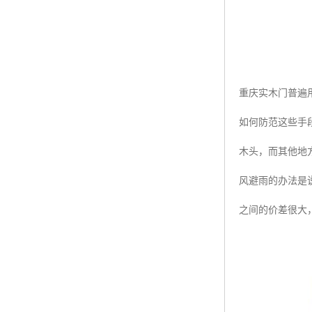
重庆实木门普遍
如何防范这些手
木头，而其他地
风避雨的办法是
之间的价差很大