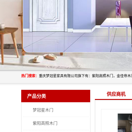
热门搜索：
供应商机
产品分类
梦冠星木门
紫阳高照木门