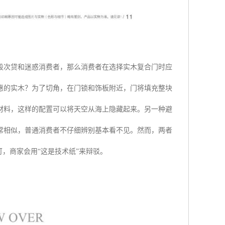
段次贷和迷惑消费者，那么消费者在选择实木复合门时应
惠的实木？为了切角，在门锁和饰板附近，门将填充整块
材料，这样的配置可以将天空从海上隐藏起来。另一种避
常相似，普通消费者不仔细辨别基本看不见。然而，两者
，商家会用“这是技术纸”来辩驳。