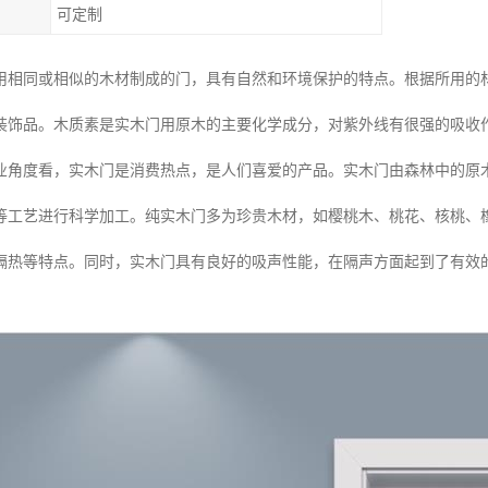
可定制
用相同或相似的木材制成的门，具有自然和环境保护的特点。根据所用的
装饰品。木质素是实木门用原木的主要化学成分，对紫外线有很强的吸收
业角度看，实木门是消费热点，是人们喜爱的产品。实木门由森林中的原
等工艺进行科学加工。纯实木门多为珍贵木材，如樱桃木、桃花、核桃、
隔热等特点。同时，实木门具有良好的吸声性能，在隔声方面起到了有效