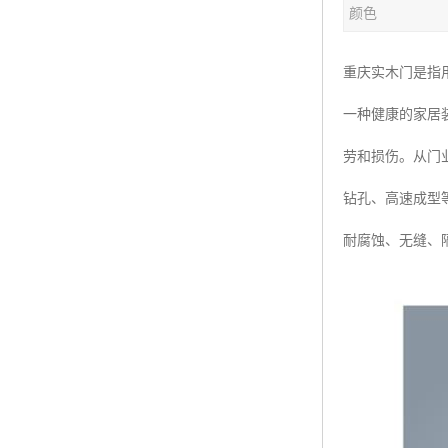
颜色
重庆实木门是指
一种健康的家居
劳和损伤。从门
钻孔、高速成型
耐腐蚀、无缝、