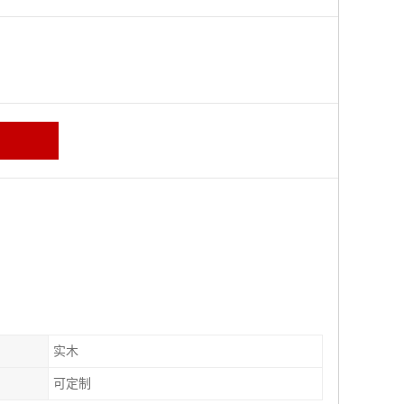
区
实木
可定制