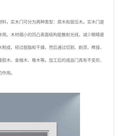
材料，实木门可分为两种类型：原木和层压木。实木门是
作用。木材细小的凹凸表面结构能散射光线，减少眼睛疲
木制成，经过脱脂和干燥，然后通过切割、剃须、榫接、
橡胶木、金柚木、橡木等。加工后的成品门具有不变形、
的作用。