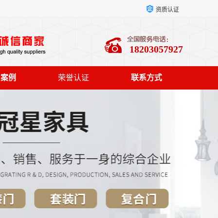
资质认证
18203057927
户案例
荣誉认证
联系方式