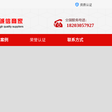
资质认证
18203057927
户案例
荣誉认证
联系方式