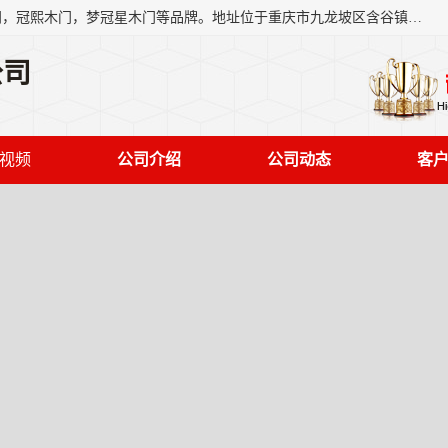
重庆梦冠星家具有限公司旗下有：紫阳高照木门，金佳帝木门，冠熙木门，梦冠星木门等品牌。地址位于重庆市九龙坡区含谷镇崇兴村7社，欢迎新老客户来访。
公司
视频
公司介绍
公司动态
客